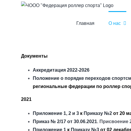
Skip
to
content
Главная
О нас
Документы
Аккредитация 2022-2026
Положение о порядке переходов спортс
региональные федерации по роллер спор
2021
Приложение 1, 2 и 3
к
Приказу №2
от 20 м
Приказ № 2/17 от 30.06.2021
. Присвоение 
Приложение 1
к
Приказу №3
от 02 декабр