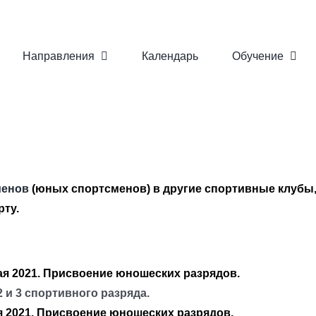
Направления
Календарь
Обучение
менов
(юных спортсменов) в другие спортивные клубы
ту.
ая 2021. Присвоение юношеских разрядов.
2 и 3 спортивного разряда.
я 2021. Присвоение юношеских разрядов.