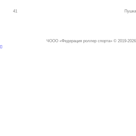
41
Пушка
ЧООО «Федерация роллер спорта» © 2019-2026
Vk