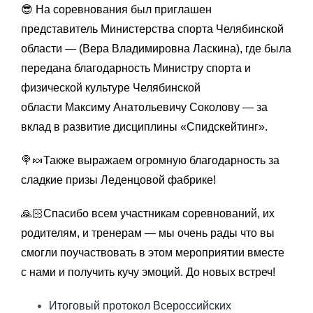
😎 На соревнования был приглашен
представитель Министерства спорта Челябинской
области — (Вера Владимировна Ласкина), где была
передана благодарность Министру спорта и
физической культуре Челябинской
области Максиму Анатольевичу Соколову — за
вклад в развитие дисциплины «Спидскейтинг».
🍭🍬Также выражаем огромную благодарность за
сладкие призы Леденцовой фабрике!
🙏🏻Спасибо всем участникам соревнований, их
родителям, и тренерам — мы очень рады что вы
смогли поучаствовать в этом мероприятии вместе
с нами и получить кучу эмоций. До новых встреч!
Итоговый протокол Всероссийских