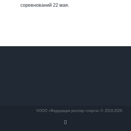
соревнований 22 мая.
ЧООО «Федерация роллер спорта» © 2019-2026
Vk