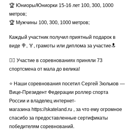
🏆 Юниоры/Юниорки 15-16 лет 100, 300, 1000
метров;
🏆 Мужчины 100, 300, 1000 метров;
Каждый участник получил приятный подарок в
виде 🍭, 🏅, грамоты или диплома за участие🔝
☝🏻 Участие в соревнованиях приняли 73
спортсмена от мала до велика!
⭐ Наши соревнования посетил Сергей Зюльков —
Вице-Президент Федерации роллер спорта
России и владелец интернет-
магазина
https://skateland.ru
, за что ему огромное
спасибо за предоставленные сертификаты
победителям соревнований.