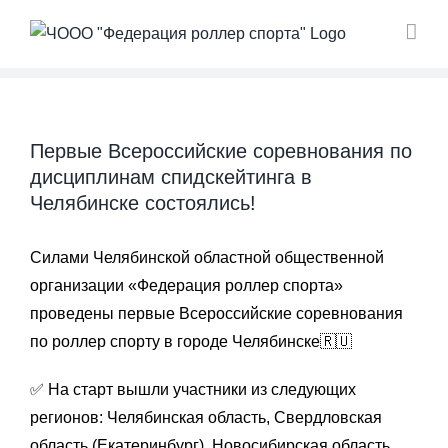
Skip
to
content
Первые Всероссийские соревнования по
дисциплинам спидскейтинга в
Челябинске состоялись!
Силами Челябинской областной общественной
организации «Федерация роллер спорта»
проведены первые Всероссийские соревнования
по роллер спорту в городе Челябинске🇷🇺
✅ На старт вышли участники из следующих
регионов: Челябинская область, Свердловская
область (Екатеринбург), Новосибирская область,