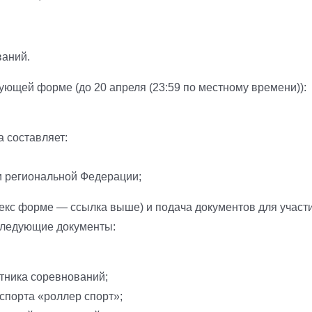
ваний.
ющей форме (до 20 апреля (23:59 по местному времени)):
 составляет:
и региональной Федерации;
екс форме — ссылка выше) и подача документов для участ
 следующие документы:
тника соревнований;
спорта «роллер спорт»;