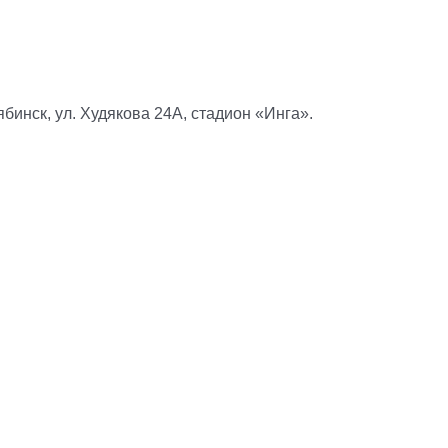
инск, ул. Худякова 24А, стадион «Инга».