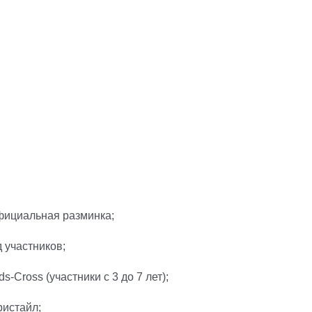
официальная разминка;
 участников;
-Cross (участники с 3 до 7 лет);
ристайл;