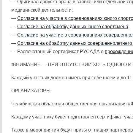
— Оригинал допуска врача в заявке, или отдельной 
медицинской деятельности;
—
Согласие на участие в соревнованиях юного спорт
—
Согласие на обработку данных юного спортсмена
;
—
Согласие на участие в соревнованиях совершенно
—
Согласие на обработку данных совершеннолетнего
— Распечатанный сертификат РУСАДА о
прохождении
❗ВНИМАНИЕ — ПРИ ОТСУТСТВИИ ХОТЬ ОДНОГО 
Каждый участник должен иметь при себе шлем и до 11 
ОРГАНИЗАТОРЫ:
Челябинская областная общественная организация «
Каждому участнику будет подготовлен сертификат уча
Также в мероприятии будут призы от наших партнеров