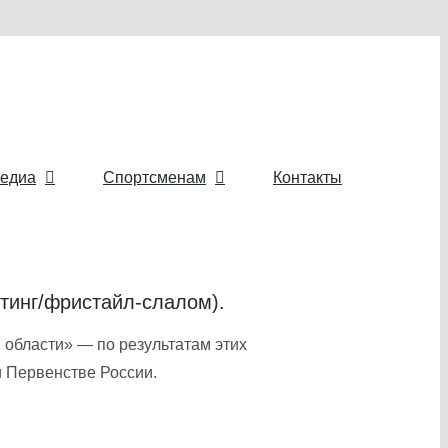
едиа
Спортсменам
Контакты
йтинг/фристайл-слалом).
области» — по результатам этих
и Первенстве России.