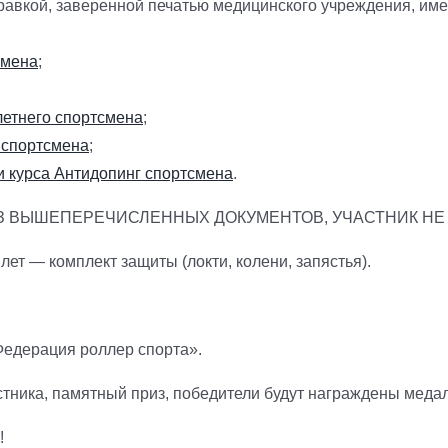
справкой, заверенной печатью медицинского учреждения, и
смена
;
летнего спортсмена
;
 спортсмена
;
 курса Антидопинг спортсмена
.
ИЗ ВЫШЕПЕРЕЧИСЛЕННЫХ ДОКУМЕНТОВ, УЧАСТНИК НЕ
лет — комплект защиты (локти, колени, запястья).
Федерация роллер спорта».
стника, памятный приз, победители будут награждены меда
!