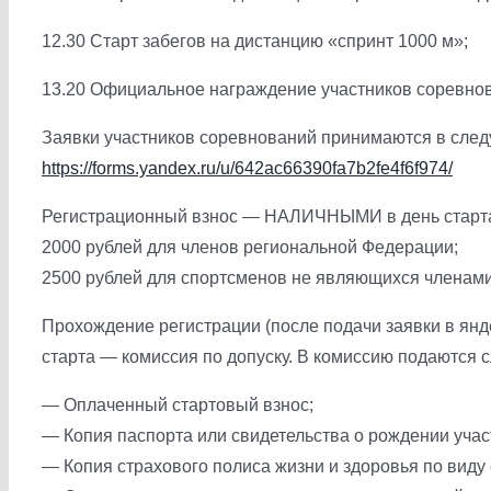
12.30 Старт забегов на дистанцию «спринт 1000 м»;
13.20 Официальное награждение участников соревно
Заявки участников соревнований принимаются в следу
https://forms.yandex.ru/u/642ac66390fa7b2fe4f6f974/
Регистрационный взнос — НАЛИЧНЫМИ в день старта
2000 рублей для членов региональной Федерации;
2500 рублей для спортсменов не являющихся членам
Прохождение регистрации (после подачи заявки в янд
старта — комиссия по допуску. В комиссию подаются
— Оплаченный стартовый взнос;
— Копия паспорта или свидетельства о рождении учас
— Копия страхового полиса жизни и здоровья по виду 